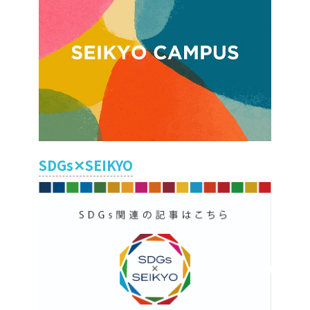
SDGs✕SEIKYO