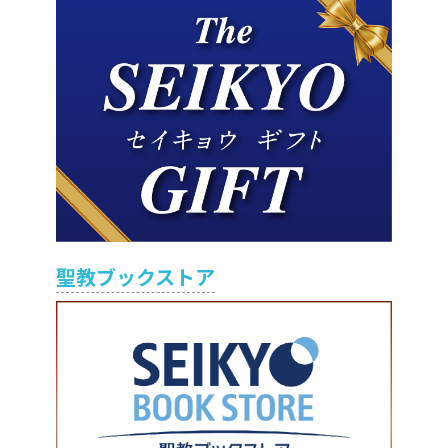
聖教ブックストア