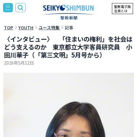
聖教電子版
会員とは
TOP
YOUTH
ユース特集
記事
〈インタビュー〉 「住まいの権利」を社会は
どう支えるのか 東京都立大学客員研究員 小
田川華子（「第三文明」5月号から）
2026年5月12日