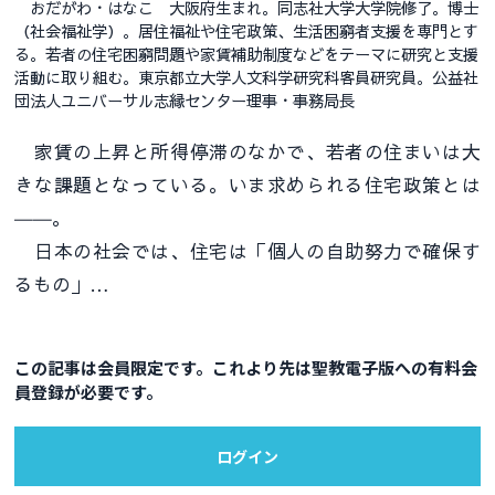
おだがわ・はなこ 大阪府生まれ。同志社大学大学院修了。博士
（社会福祉学）。居住福祉や住宅政策、生活困窮者支援を専門とす
る。若者の住宅困窮問題や家賃補助制度などをテーマに研究と支援
活動に取り組む。東京都立大学人文科学研究科客員研究員。公益社
団法人ユニバーサル志縁センター理事・事務局長
家賃の上昇と所得停滞のなかで、若者の住まいは大
きな課題となっている。いま求められる住宅政策とは
――。
日本の社会では、住宅は「個人の自助努力で確保す
るもの」…
この記事は会員限定です。これより先は聖教電子版への有料会
員登録が必要です。
ログイン