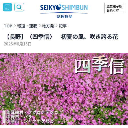
聖教電子版
会員とは
TOP
報道・連載
地方発
記事
【長野】〈四季信〉 初夏の風、咲き誇る花
2026年6月16日