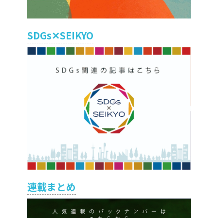
SDGs✕SEIKYO
連載まとめ