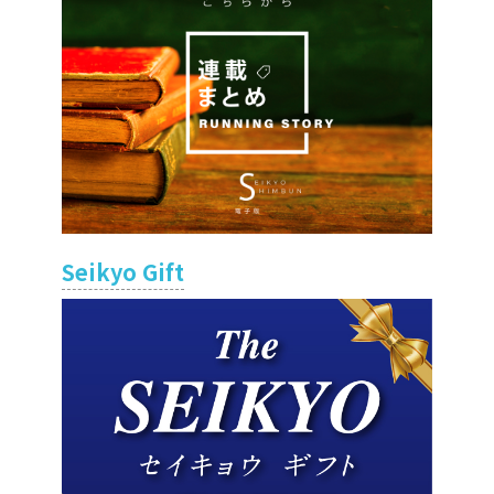
Seikyo Gift