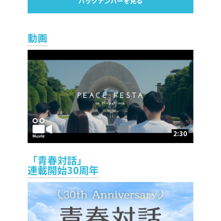
バックナンバーを見る
動画
2:30
「青春対話」
連載開始30周年