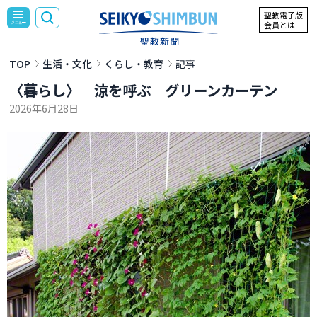
聖教電子版
会員とは
TOP
生活・文化
くらし・教育
記事
〈暮らし〉 涼を呼ぶ グリーンカーテン
2026年6月28日