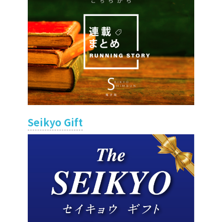
Seikyo Gift