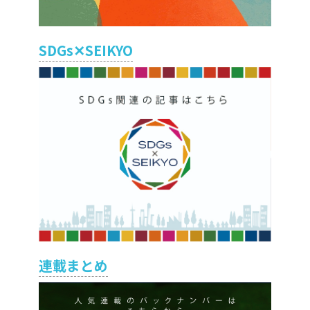
SDGs✕SEIKYO
連載まとめ