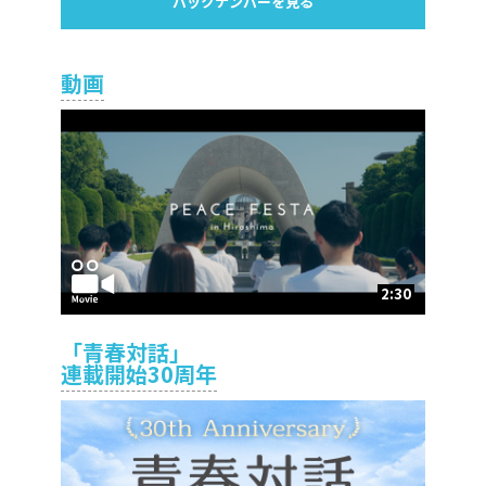
バックナンバーを見る
動画
2:30
「青春対話」
連載開始30周年