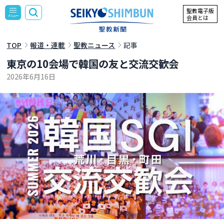
聖教電子版
会員とは
TOP
報道・連載
聖教ニュース
記事
東京の10会場で韓国の友と交流交歓会
2026年6月16日