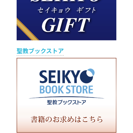
聖教ブックストア