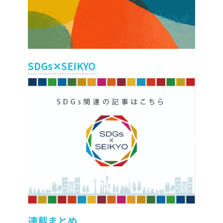
SDGs✕SEIKYO
連載まとめ