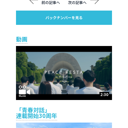
前の記事へ
次の記事へ
バックナンバーを見る
動画
2:30
「青春対話」
連載開始30周年