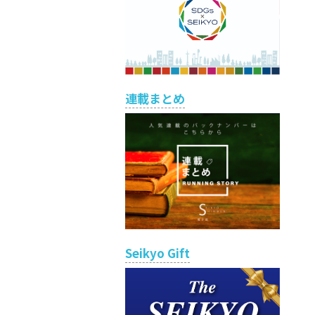
連載まとめ
Seikyo Gift