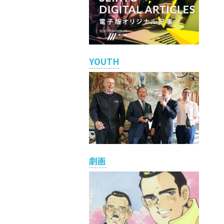
YOUTH
劇画