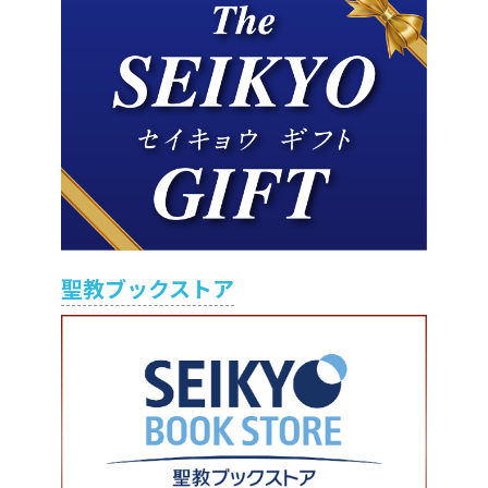
聖教ブックストア