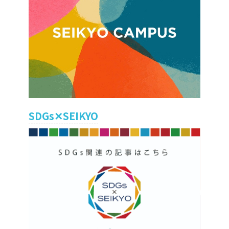
SDGs✕SEIKYO