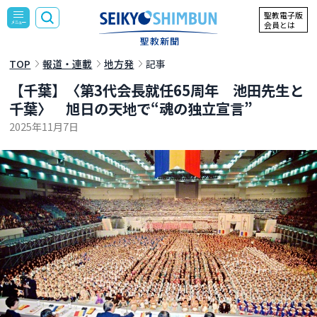
聖教電子版
会員とは
TOP
報道・連載
地方発
記事
【千葉】〈第3代会長就任65周年 池田先生と
千葉〉 旭日の天地で“魂の独立宣言”
2025年11月7日