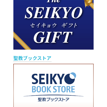
聖教ブックストア