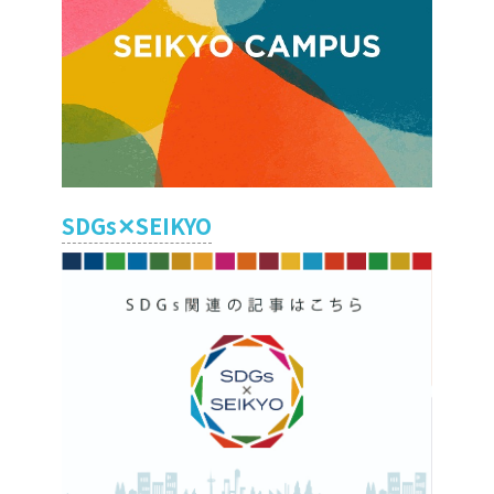
SDGs✕SEIKYO