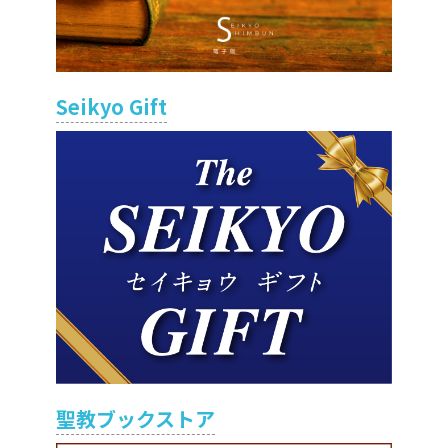
Seikyo Gift
聖教ブックストア