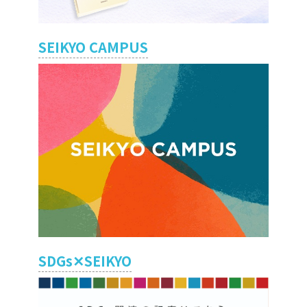
SEIKYO CAMPUS
SDGs✕SEIKYO