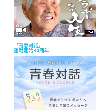
1:54
「青春対話」
連載開始30周年