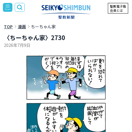
聖教電子版
会員とは
TOP
漫画
ちーちゃん家
〈ちーちゃん家〉2730
2026年7月9日