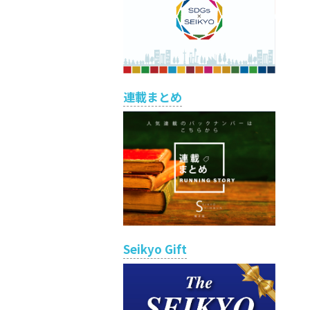
連載まとめ
Seikyo Gift