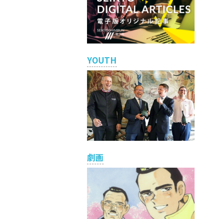
YOUTH
劇画