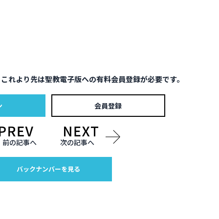
。これより先は聖教電子版への有料会員登録が必要です。
ン
会員登録
前の記事へ
次の記事へ
バックナンバーを見る