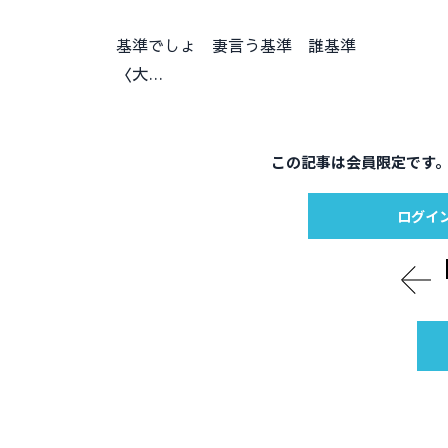
基準でしょ 妻言う基準 誰基準
〈大…
この記事は会員限定です
ログイ