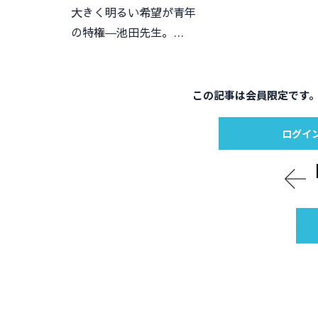
大きく明るい希望が青年
の特権―池田先生。…
この記事は会員限定です
ログイ