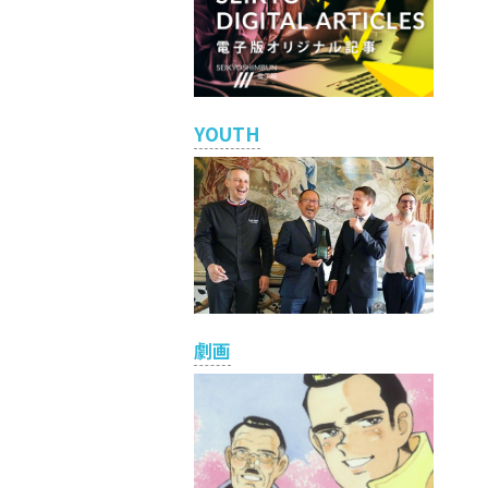
YOUTH
劇画