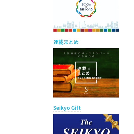
連載まとめ
Seikyo Gift