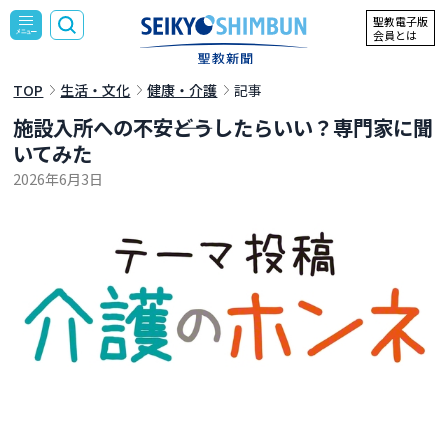
聖教電子版
会員とは
TOP
生活・文化
健康・介護
記事
施設入所への不安――どうしたらいい？専門家に聞
いてみた
2026年6月3日