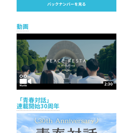
バックナンバーを見る
動画
2:30
「青春対話」
連載開始30周年