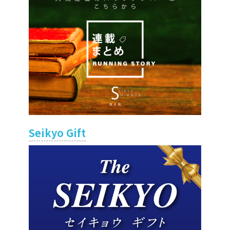
Seikyo Gift