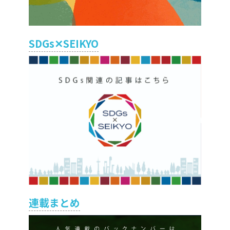
SDGs✕SEIKYO
連載まとめ