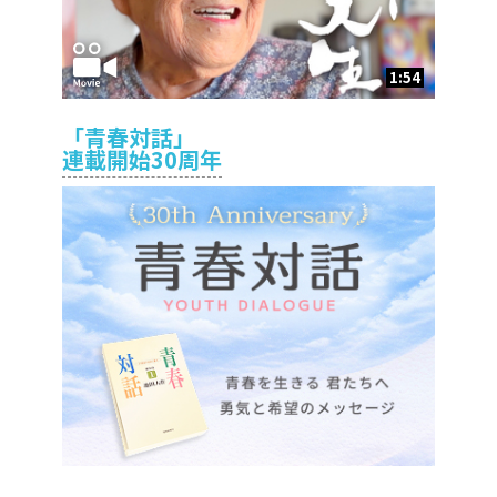
1:54
「青春対話」
連載開始30周年