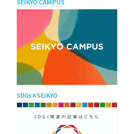
SEIKYO CAMPUS
SDGs✕SEIKYO