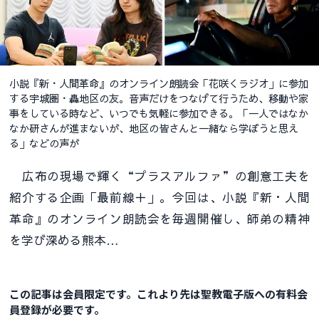
小説『新・人間革命』のオンライン朗読会「花咲くラジオ」に参加
する宇城圏・轟地区の友。音声だけをつなげて行うため、移動や家
事をしている時など、いつでも気軽に参加できる。「一人ではなか
なか研さんが進まないが、地区の皆さんと一緒なら学ぼうと思え
る」などの声が
広布の現場で輝く“プラスアルファ”の創意工夫を
紹介する企画「最前線＋」。今回は、小説『新・人間
革命』のオンライン朗読会を毎週開催し、師弟の精神
を学び深める熊本…
この記事は会員限定です。これより先は聖教電子版への有料会
員登録が必要です。