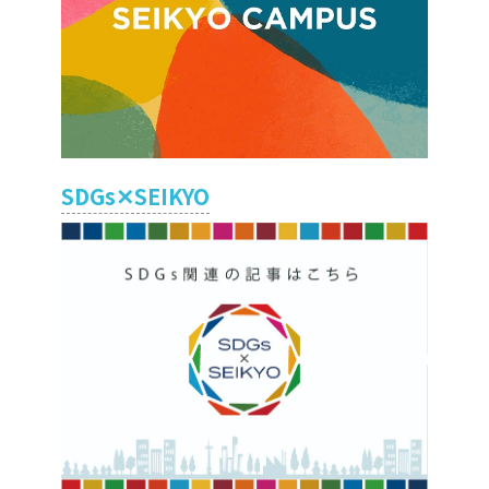
SDGs✕SEIKYO