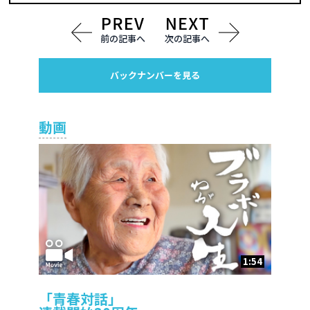
前の記事へ
次の記事へ
バックナンバーを見る
動画
1:54
「青春対話」