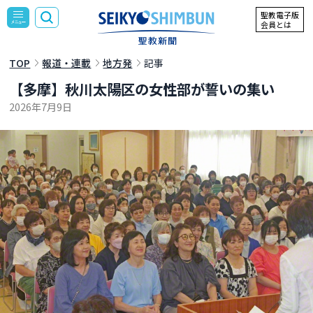
聖教電子版
会員とは
TOP
報道・連載
地方発
記事
【多摩】秋川太陽区の女性部が誓いの集い
2026年7月9日