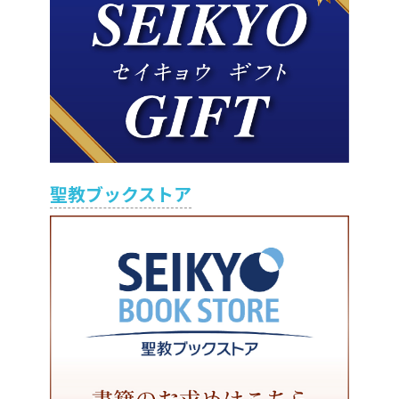
聖教ブックストア