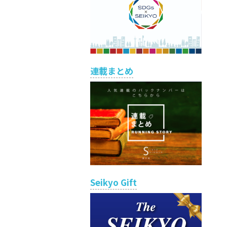
連載まとめ
Seikyo Gift