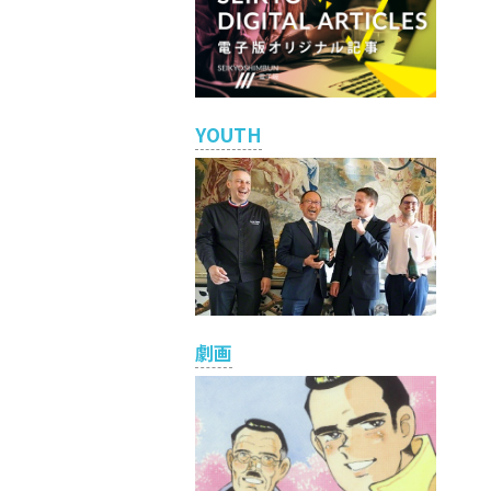
YOUTH
劇画