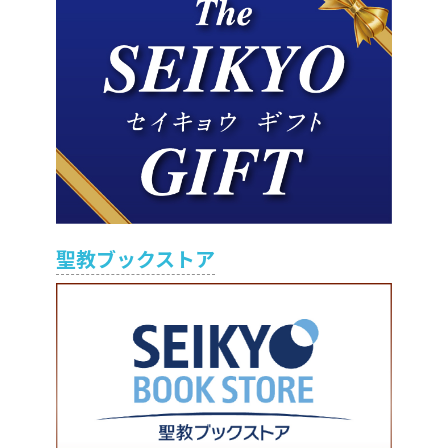
聖教ブックストア