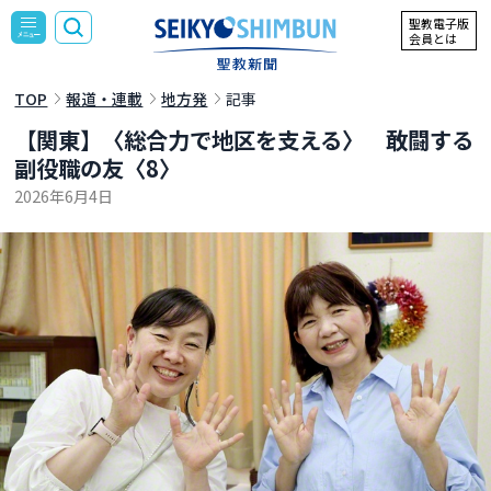
聖教電子版
会員とは
TOP
報道・連載
地方発
記事
【関東】〈総合力で地区を支える〉 敢闘する
副役職の友〈8〉
2026年6月4日