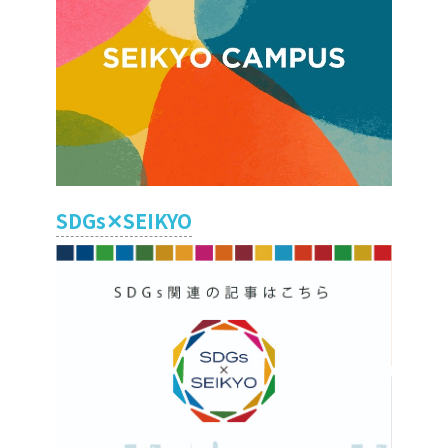
SDGs✕SEIKYO