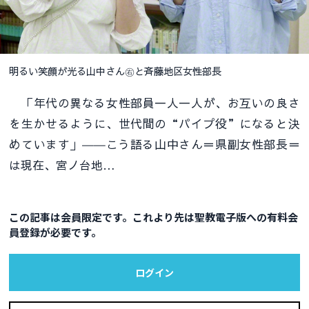
明るい笑顔が光る山中さん㊨と斉藤地区女性部長
「年代の異なる女性部員一人一人が、お互いの良さ
を生かせるように、世代間の“パイプ役”になると決
めています」――こう語る山中さん＝県副女性部長＝
は現在、宮ノ台地…
この記事は会員限定です。これより先は聖教電子版への有料会
員登録が必要です。
ログイン