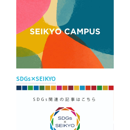
SDGs✕SEIKYO