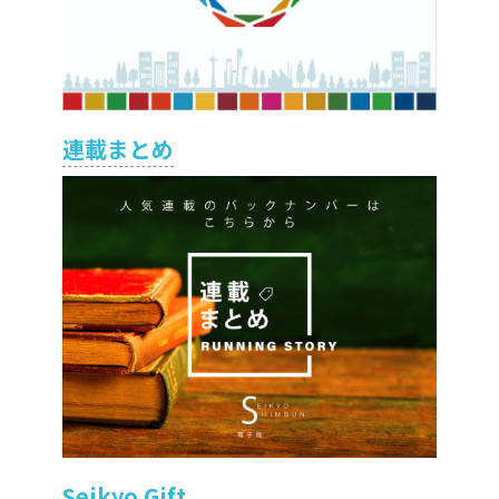
連載まとめ
Seikyo Gift