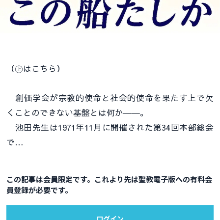
（㊤はこちら）
創価学会が宗教的使命と社会的使命を果たす上で欠
くことのできない基盤とは何か――。
池田先生は1971年11月に開催された第34回本部総会
で…
この記事は会員限定です。これより先は聖教電子版への有料会
員登録が必要です。
ログイン