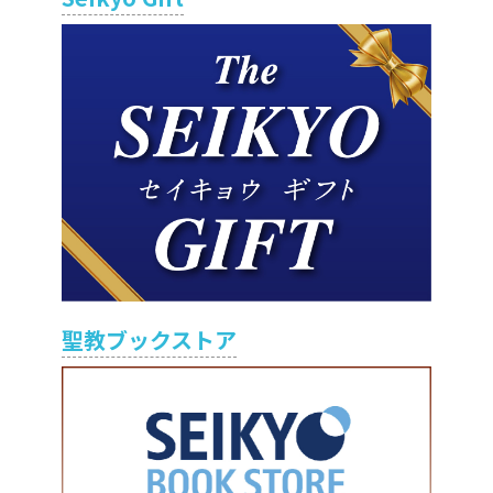
聖教ブックストア