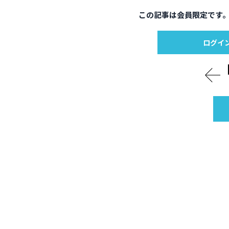
この記事は会員限定です
ログイ