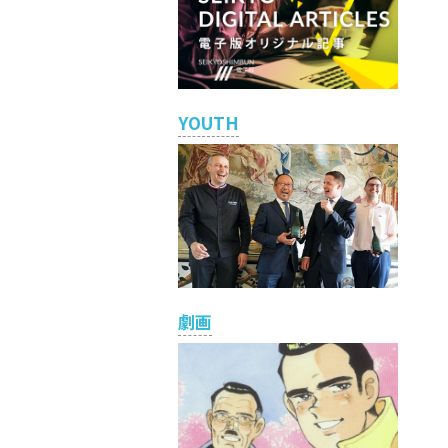
YOUTH
劇画