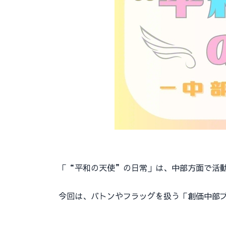
「“平和の天使”の日常」は、中部方面で活動
今回は、バトンやフラッグを扱う「創価中部