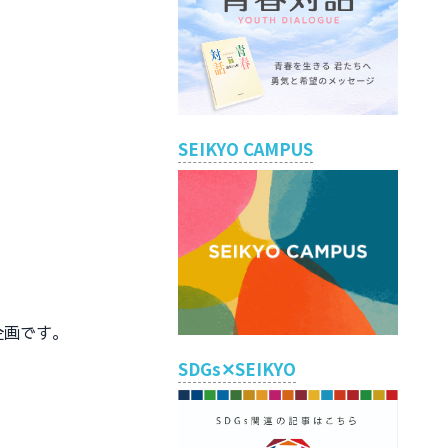
SEIKYO CAMPUS
企画です。
SDGs✕SEIKYO