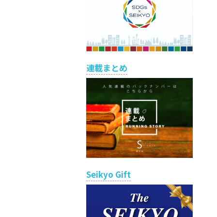
連載まとめ
Seikyo Gift