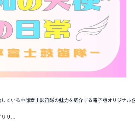
している中部富士鼓笛隊の魅力を紹介する電子版オリジナル
ブリリ…