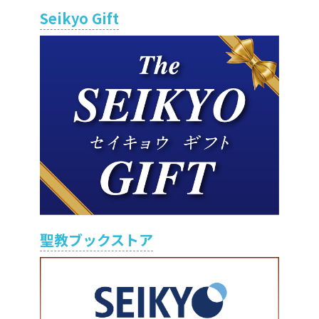
Seikyo Gift
聖教ブックストア