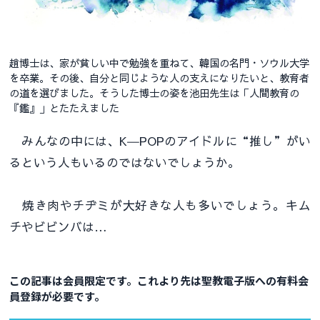
趙博士は、家が貧しい中で勉強を重ねて、韓国の名門・ソウル大学
を卒業。その後、自分と同じような人の支えになりたいと、教育者
の道を選びました。そうした博士の姿を池田先生は「人間教育の
『鑑』」とたたえました
みんなの中には、K―POPのアイドルに“推し”がい
るという人もいるのではないでしょうか。
焼き肉やチヂミが大好きな人も多いでしょう。キム
チやビビンバは…
この記事は会員限定です。これより先は聖教電子版への有料会
員登録が必要です。