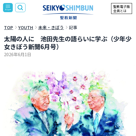
聖教電子版
会員とは
TOP
YOUTH
未来・きぼう
記事
太陽の人に 池田先生の語らいに学ぶ（少年少
女きぼう新聞6月号）
2026年6月1日