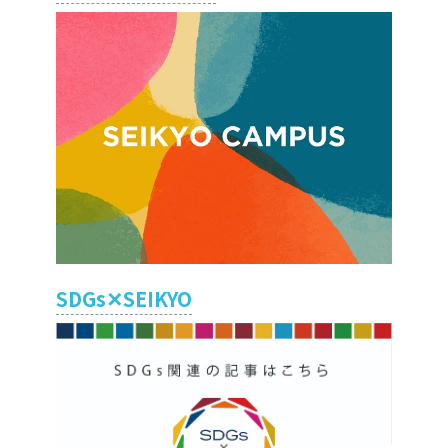
SDGs✕SEIKYO