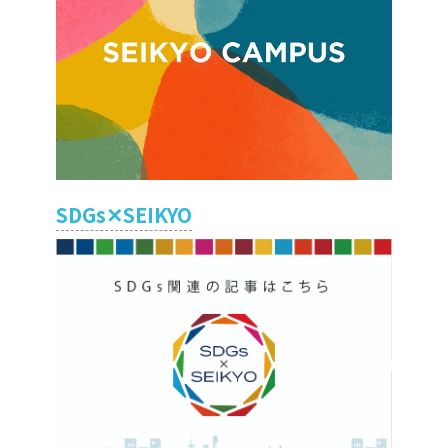
SDGs✕SEIKYO