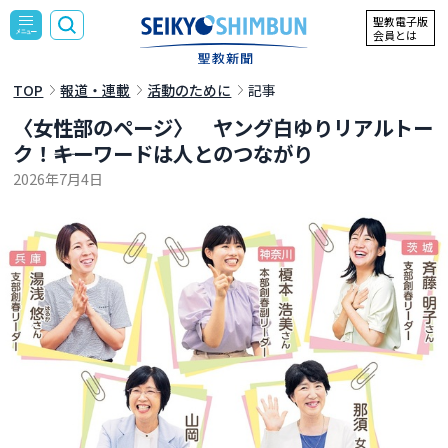
聖教電子版
会員とは
TOP
報道・連載
活動のために
記事
〈女性部のページ〉 ヤング白ゆりリアルトー
ク！――キーワードは人とのつながり
2026年7月4日