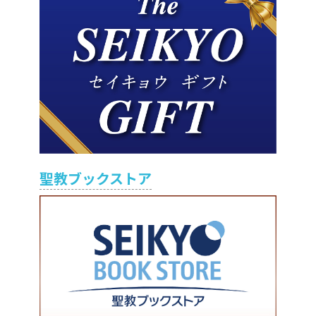
聖教ブックストア