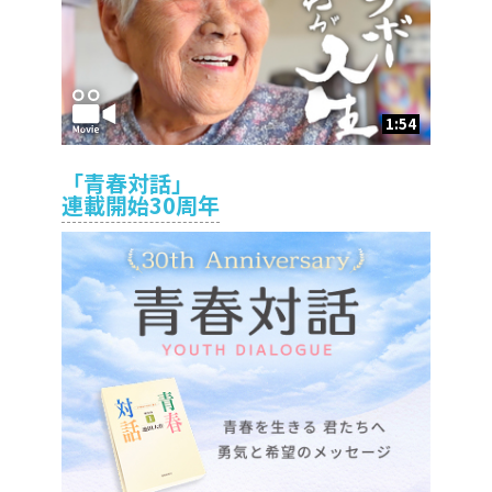
1:54
「青春対話」
連載開始30周年