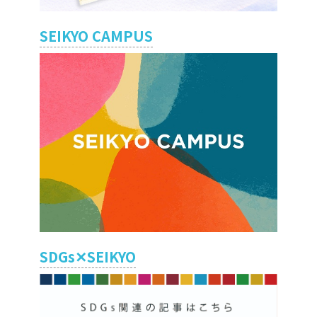
SEIKYO CAMPUS
SDGs✕SEIKYO