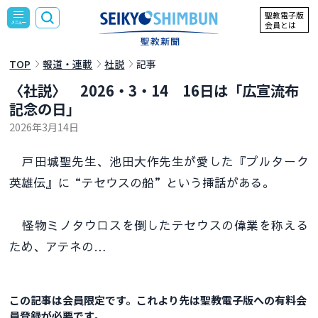
聖教電子版
会員とは
TOP
報道・連載
社説
記事
〈社説〉 2026・3・14 16日は「広宣流布
記念の日」
2026年3月14日
戸田城聖先生、池田大作先生が愛した『プルターク
英雄伝』に“テセウスの船”という挿話がある。
怪物ミノタウロスを倒したテセウスの偉業を称える
ため、アテネの…
この記事は会員限定です。これより先は聖教電子版への有料会
員登録が必要です。