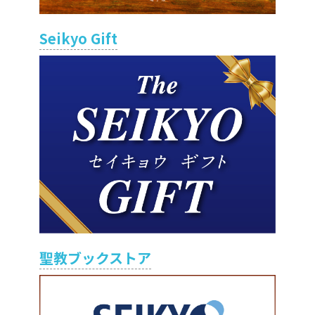
Seikyo Gift
聖教ブックストア