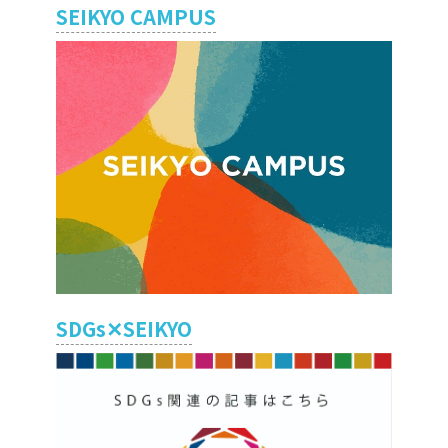
SEIKYO CAMPUS
SDGs✕SEIKYO