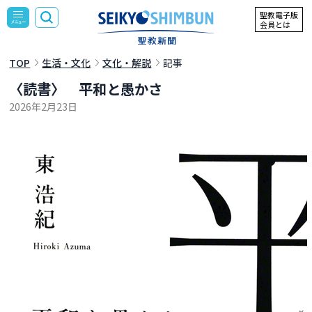
聖教電子版
会員とは
TOP
生活・文化
文化・解説
記事
〈読書〉 平和と愚かさ
2026年2月23日