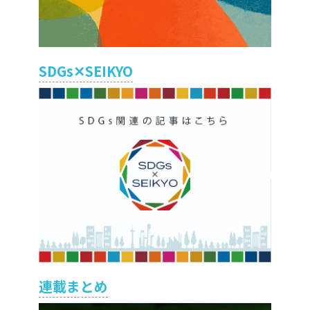
SDGs✕SEIKYO
連載まとめ