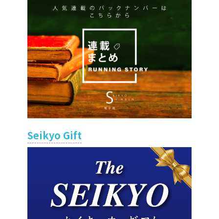
Seikyo Gift