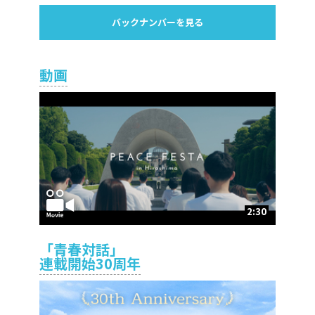
バックナンバーを見る
動画
2:30
「青春対話」
連載開始30周年