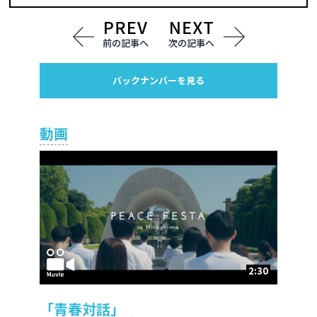
前の記事へ
次の記事へ
バックナンバーを見る
動画
2:30
「青春対話」