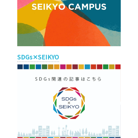
SDGs✕SEIKYO