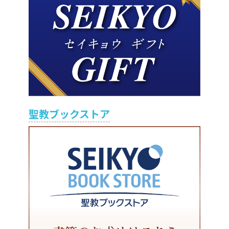
聖教ブックストア