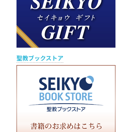
聖教ブックストア