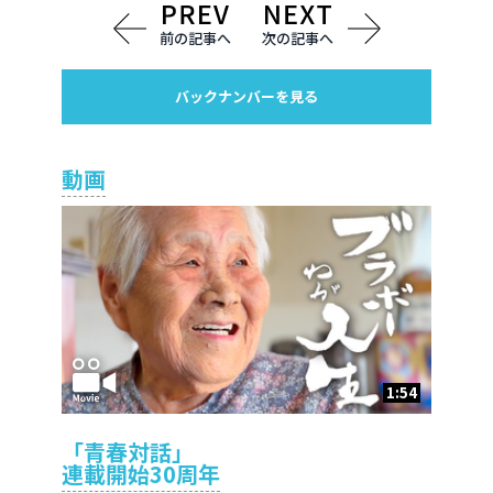
前の記事へ
次の記事へ
バックナンバーを見る
動画
1:54
「青春対話」
連載開始30周年