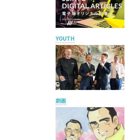
YOUTH
劇画