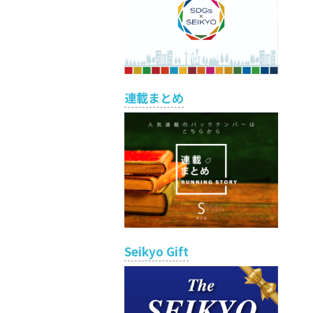
連載まとめ
Seikyo Gift