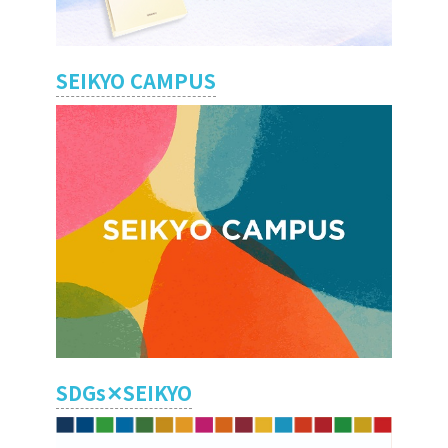
SEIKYO CAMPUS
SDGs✕SEIKYO