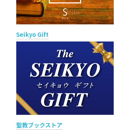
Seikyo Gift
聖教ブックストア