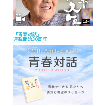
1:54
「青春対話」
連載開始30周年