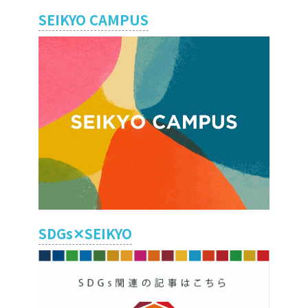
SEIKYO CAMPUS
SDGs✕SEIKYO