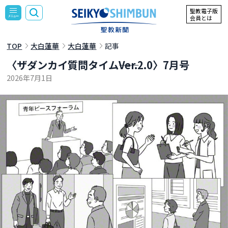
聖教電子版
会員とは
TOP
大白蓮華
大白蓮華
記事
〈ザダンカイ質問タイム――Ver.2.0〉7月号
2026年7月1日