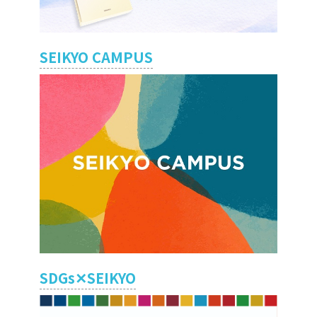
SEIKYO CAMPUS
SDGs✕SEIKYO