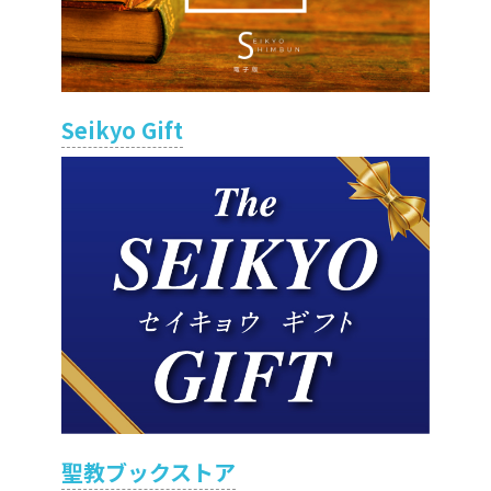
Seikyo Gift
聖教ブックストア