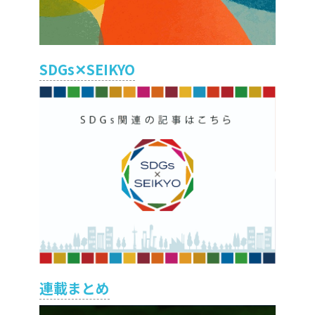
SDGs✕SEIKYO
連載まとめ