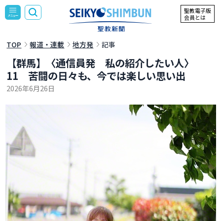
聖教電子版
会員とは
TOP
報道・連載
地方発
記事
【群馬】〈通信員発 私の紹介したい人〉
11 苦闘の日々も、今では楽しい思い出
2026年6月26日