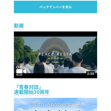
バックナンバーを見る
動画
2:30
「青春対話」
連載開始30周年