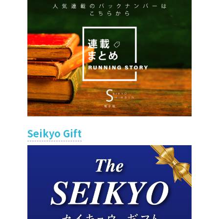
Seikyo Gift