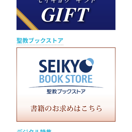
聖教ブックストア
デジタル特集