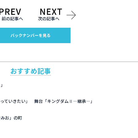
前の記事へ
次の記事へ
バックナンバーを見る
おすすめ記事
ェ」
作っていきたい」 舞台「キングダムⅡ―継承―」
けみお」の町