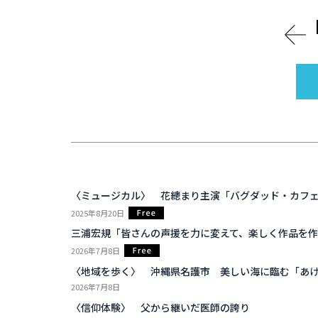
〈ミュージカル〉 花總まり主演「バグダッド・カフ
2025年8月20日
三浦宏規「皆さんの声援を力に変えて、楽しく作品を
2026年7月8日
〈地域を歩く〉 沖縄県名護市 美しい海に臨む「あ
2026年7月8日
〈信仰体験〉 父から継いだ医師の誇り