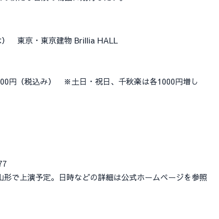
京・東京建物 Brillia HALL
席5000円（税込み） ※土日・祝日、千秋楽は各1000円増し
77
山形で上演予定。日時などの詳細は公式ホームページを参照