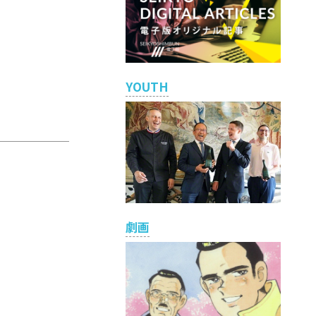
YOUTH
劇画