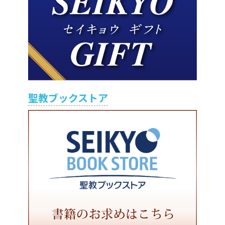
聖教ブックストア