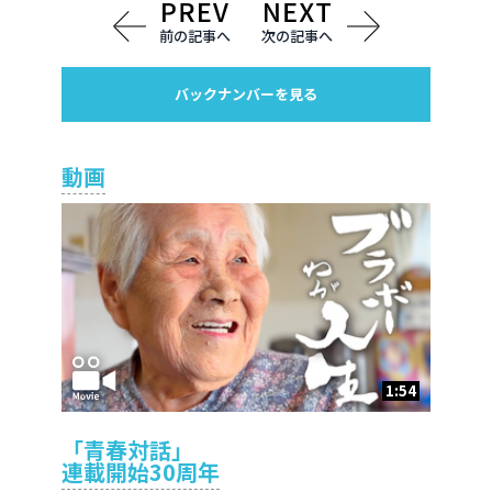
前の記事へ
次の記事へ
バックナンバーを見る
動画
1:54
「青春対話」
連載開始30周年