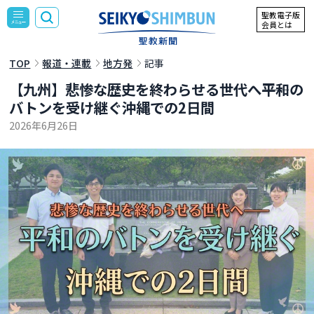
聖教電子版
会員とは
TOP
報道・連載
地方発
記事
【九州】悲惨な歴史を終わらせる世代へ――平和の
バトンを受け継ぐ沖縄での2日間
2026年6月26日