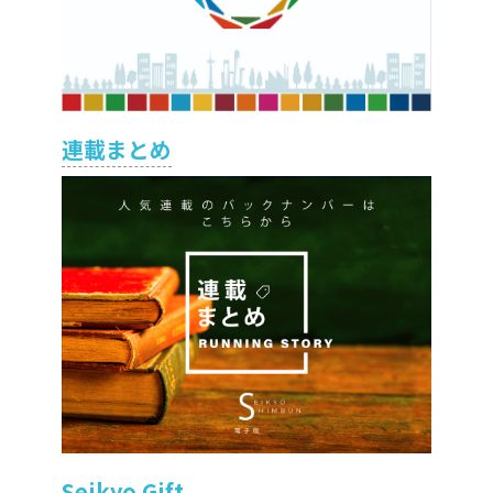
連載まとめ
Seikyo Gift