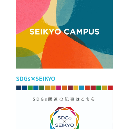
SDGs✕SEIKYO