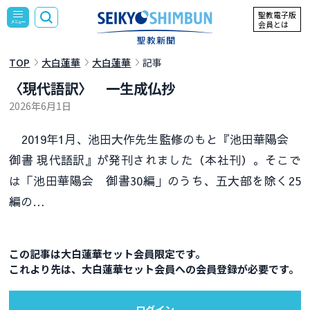
聖教電子版
会員とは
TOP
大白蓮華
大白蓮華
記事
〈現代語訳〉 一生成仏抄
2026年6月1日
2019年1月、池田大作先生監修のもと『池田華陽会
御書 現代語訳』が発刊されました（本社刊）。そこで
は「池田華陽会 御書30編」のうち、五大部を除く25
編の…
この記事は大白蓮華セット会員限定です。
これより先は、大白蓮華セット会員への会員登録が必要です。
ログイン