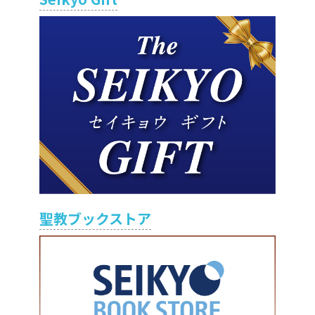
聖教ブックストア