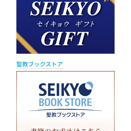
聖教ブックストア