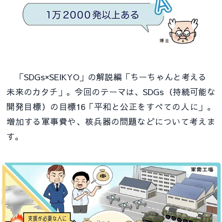
「SDGs×SEIKYO」の解説編「ちーちゃんと考える
未来のカタチ」。今回のテーマは、SDGs（持続可能な
開発目標）の目標16「平和と公正をすべての人に」。
増加する軍事費や、核兵器の問題などについて考えま
す。