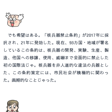
でも希望はある。「核兵器禁止条約」が2017年に採
択され、21年に発効した。現在、93カ国・地域が署名
しているこの条約は、核兵器の開発、実験、生産、製
造、他国への移譲、使用、威嚇まで全面的に禁止した
初の国際法じゃ。核兵器を非人道的な違法の兵器とし
た、この条約策定には、市民社会が積極的に関わっ
た。画期的なことじゃった。