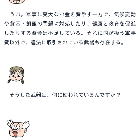
うむ。軍事に莫大なお金を費やす一方で、気候変動
や貧困・飢餓の問題に対処したり、健康と教育を促進
したりする資金は不足している。それに国が扱う軍事
費以外で、違法に取引されている武器も存在する。
そうした武器は、何に使われているんですか？