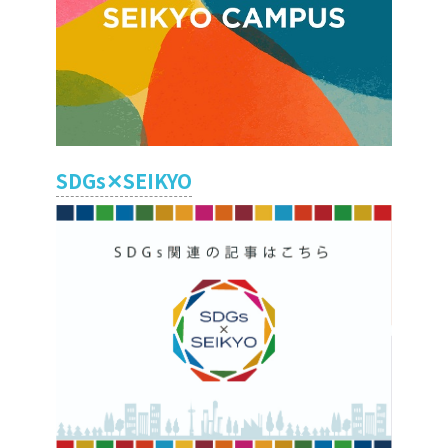
SDGs✕SEIKYO