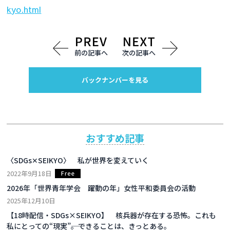
kyo.html
前の記事へ
次の記事へ
バックナンバーを見る
おすすめ記事
〈SDGs✕SEIKYO〉 私が世界を変えていく
2022年9月18日
2026年「世界青年学会 躍動の年」女性平和委員会の活動
2025年12月10日
【18時配信・SDGs×SEIKYO】 核兵器が存在する恐怖。これも
私にとっての“現実”――。できることは、きっとある。