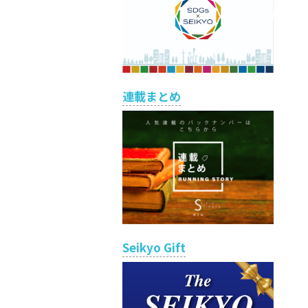
連載まとめ
Seikyo Gift