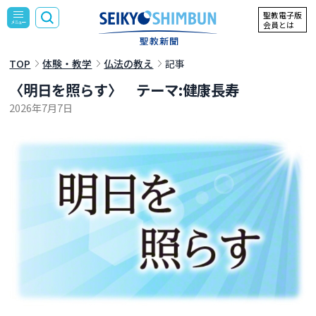
聖教電子版
会員とは
TOP
体験・教学
仏法の教え
記事
〈明日を照らす〉 テーマ:健康長寿
2026年7月7日