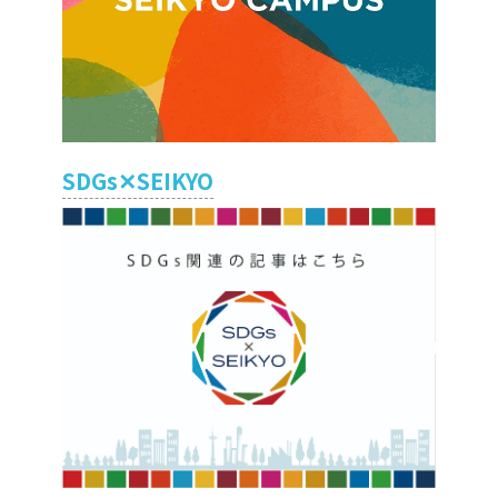
SDGs✕SEIKYO