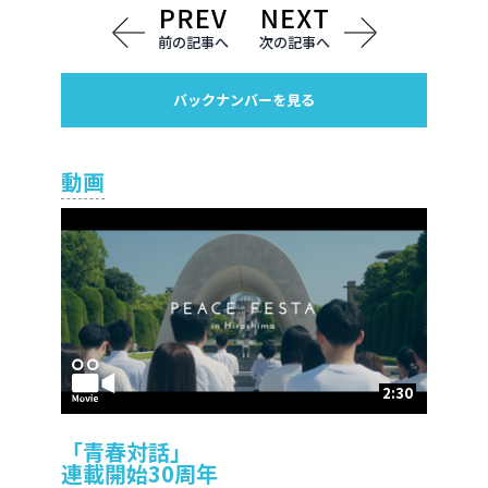
前の記事へ
次の記事へ
バックナンバーを見る
動画
2:30
「青春対話」
連載開始30周年