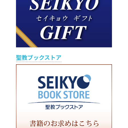
聖教ブックストア