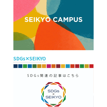
SDGs✕SEIKYO