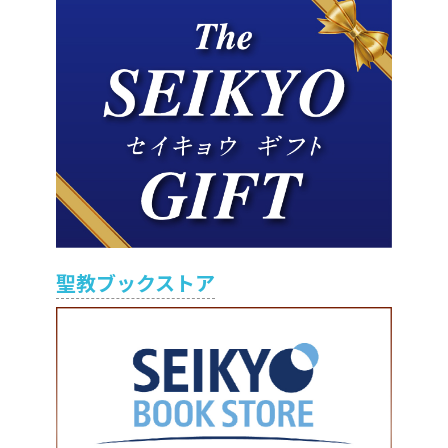
聖教ブックストア