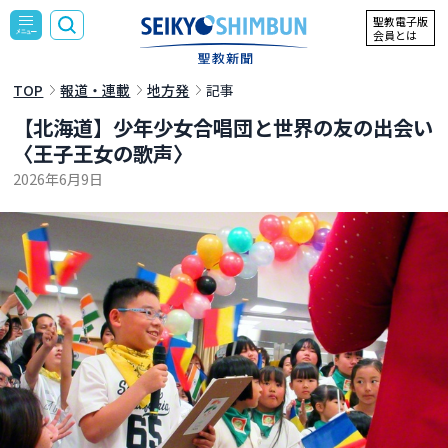
聖教電子版
会員とは
TOP
報道・連載
地方発
記事
【北海道】少年少女合唱団と世界の友の出会い
〈王子王女の歌声〉
2026年6月9日