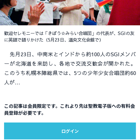
歓迎セレモニーでは「きぼう☆みらい合唱団」の代表が、SGIの友
に英語で語りかけた（5月23日、道央文化会館で）
先月23日、中南米とインドから約100人のSGIメンバ
ーが北海道を来訪し、各地で交流交歓会が開かれた。
このうち札幌本陣総県では、5つの少年少女合唱団約60
人が…
この記事は会員限定です。これより先は聖教電子版への有料会
員登録が必要です。
ログイン