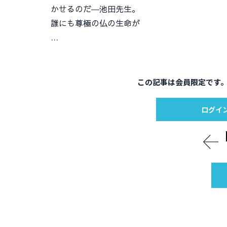
かせるのだ―池田先生。
誰にも尊極の仏の生命が
…
この記事は会員限定です
ログイ