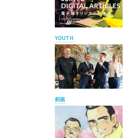
YOUTH
劇画