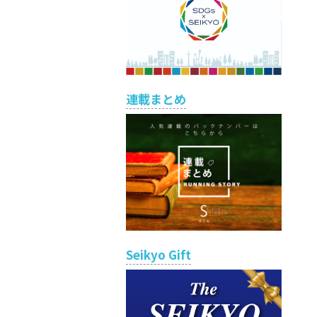
連載まとめ
Seikyo Gift