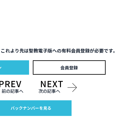
。これより先は聖教電子版への有料会員登録が必要です。
ン
会員登録
前の記事へ
次の記事へ
バックナンバーを見る