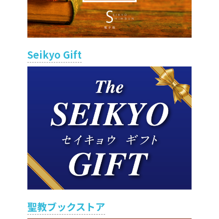
Seikyo Gift
聖教ブックストア