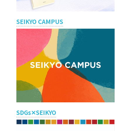
SEIKYO CAMPUS
SDGs✕SEIKYO