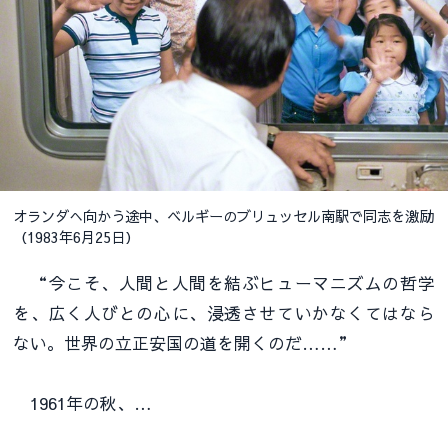
オランダへ向かう途中、ベルギーのブリュッセル南駅で同志を激励
（1983年6月25日）
“今こそ、人間と人間を結ぶヒューマニズムの哲学
を、広く人びとの心に、浸透させていかなくてはなら
ない。世界の立正安国の道を開くのだ……”
1961年の秋、…