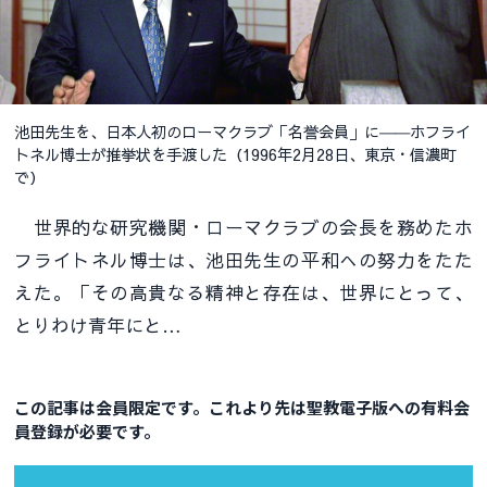
池田先生を、日本人初のローマクラブ「名誉会員」に――ホフライ
トネル博士が推挙状を手渡した（1996年2月28日、東京・信濃町
で）
世界的な研究機関・ローマクラブの会長を務めたホ
フライトネル博士は、池田先生の平和への努力をたた
えた。「その高貴なる精神と存在は、世界にとって、
とりわけ青年にと…
この記事は会員限定です。これより先は聖教電子版への有料会
員登録が必要です。