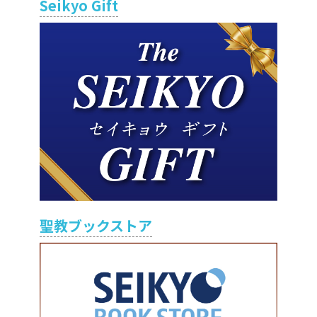
Seikyo Gift
聖教ブックストア