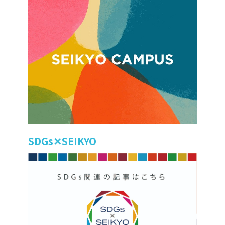
SDGs✕SEIKYO