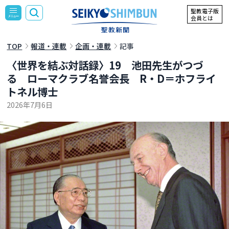
聖教電子版
会員とは
TOP
報道・連載
企画・連載
記事
〈世界を結ぶ対話録〉19 池田先生がつづ
る ローマクラブ名誉会長 R・D＝ホフライ
トネル博士
2026年7月6日