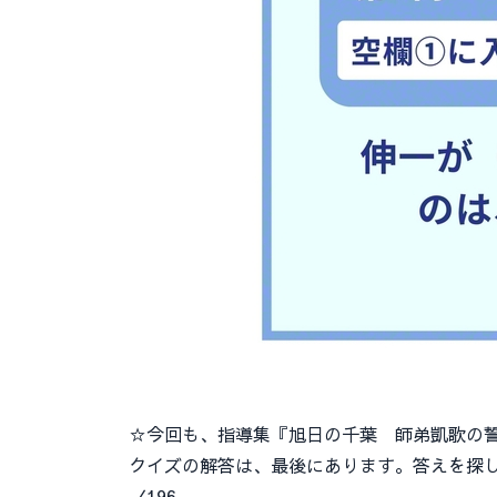
☆今回も、指導集『旭日の千葉 師弟凱歌の誓
クイズの解答は、最後にあります。答えを探し
〈196…