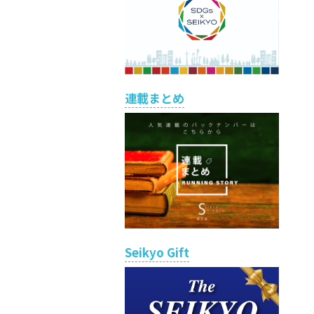
連載まとめ
Seikyo Gift