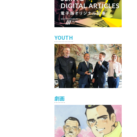
YOUTH
劇画