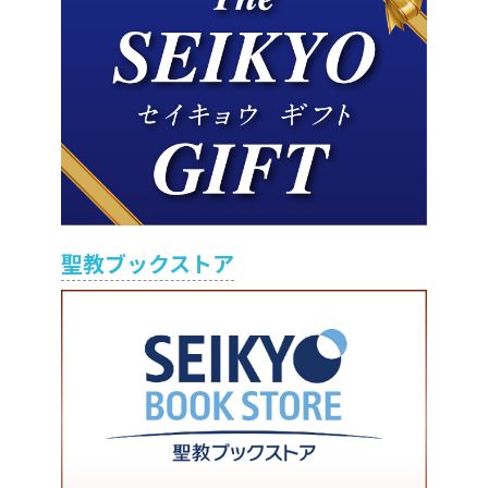
聖教ブックストア