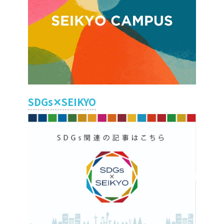
SDGs✕SEIKYO