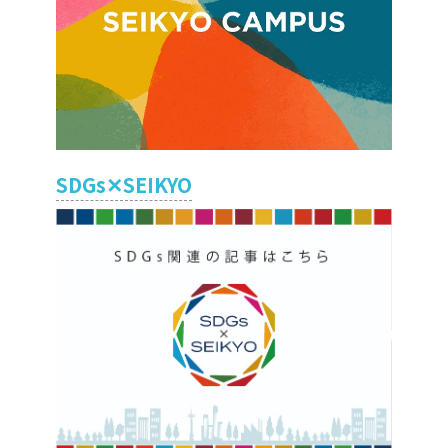
SDGs✕SEIKYO