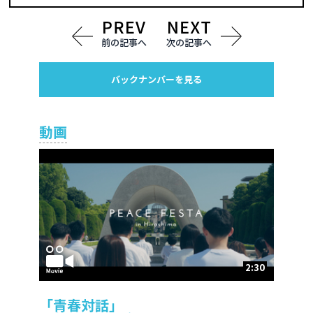
前の記事へ
次の記事へ
バックナンバーを見る
動画
2:30
「青春対話」