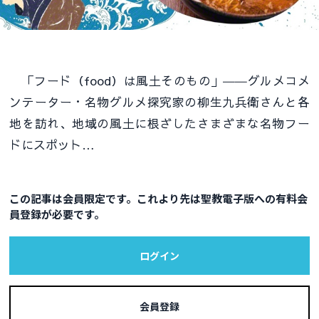
「フード（food）は風土そのもの」――グルメコメ
ンテーター・名物グルメ探究家の柳生九兵衛さんと各
地を訪れ、地域の風土に根ざしたさまざまな名物フー
ドにスポット…
この記事は会員限定です。これより先は聖教電子版への有料会
員登録が必要です。
ログイン
会員登録