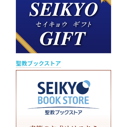
聖教ブックストア