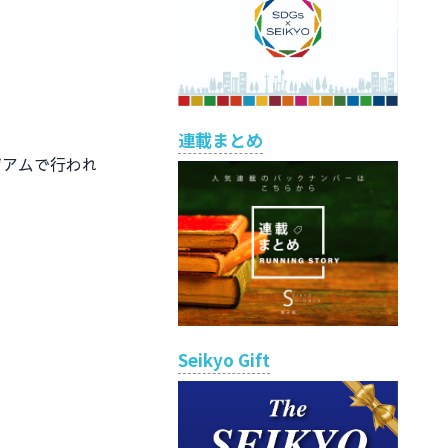
連載まとめ
ジアムで行われ
Seikyo Gift