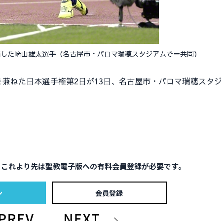
覇した﨑山雄太選手（名古屋市・パロマ瑞穂スタジアムで＝共同）
兼ねた日本選手権第2日が13日、名古屋市・パロマ瑞穂スタ
。これより先は聖教電子版への有料会員登録が必要です。
ン
会員登録