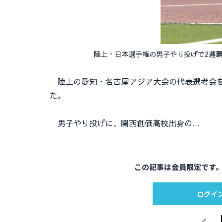
陸上・日本選手権の男子やり投げで2連
陸上の愛知・名古屋アジア大会の代表選考会を
た。
男子やり投げに、関西創価高校出身の…
この記事は会員限定です
ログイ