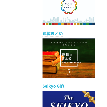
連載まとめ
Seikyo Gift