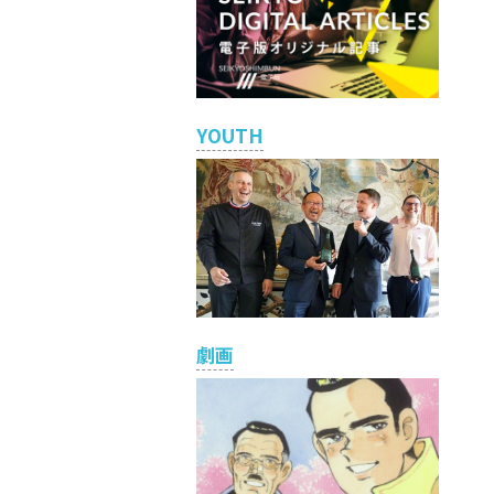
YOUTH
劇画