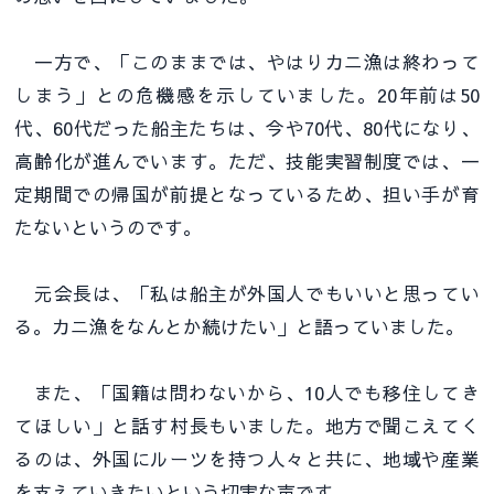
一方で、「このままでは、やはりカニ漁は終わって
しまう」との危機感を示していました。20年前は50
代、60代だった船主たちは、今や70代、80代になり、
高齢化が進んでいます。ただ、技能実習制度では、一
定期間での帰国が前提となっているため、担い手が育
たないというのです。
元会長は、「私は船主が外国人でもいいと思ってい
る。カニ漁をなんとか続けたい」と語っていました。
また、「国籍は問わないから、10人でも移住してき
てほしい」と話す村長もいました。地方で聞こえてく
るのは、外国にルーツを持つ人々と共に、地域や産業
を支えていきたいという切実な声です。