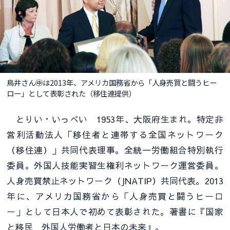
鳥井さん㊥は2013年、アメリカ国務省から「人身売買と闘うヒー
ロー」として表彰された（移住連提供）
とりい・いっぺい 1953年、大阪府生まれ。特定非
営利活動法人「移住者と連帯する全国ネットワーク
（移住連）」共同代表理事。全統一労働組合特別執行
委員。外国人技能実習生権利ネットワーク運営委員。
人身売買禁止ネットワーク（JNATIP）共同代表。2013
年に、アメリカ国務省から「人身売買と闘うヒーロ
ー」として日本人で初めて表彰された。著書に『国家
と移民 外国人労働者と日本の未来』。