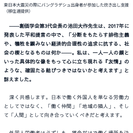
東日本大震災の際にバングラデシュ出身者が参加した炊き出し支援
（移住連提供）
――創価学会第3代会長の池田大作先生は、2017年に
発表した平和提言の中で、「分断をもたらす排他主義
や、犠牲を顧みない経済的合理性の追求に抗する、社
会の楔となるものは何か――。私は、一人一人の顔と
いった具体的な像をもって心に立ち現れる『友情』の
ような、確固たる結びつきではないかと考えます」と
訴えました。
深く共感します。日本で働く外国人を単なる労働力
としてではなく、「働く仲間」「地域の隣人」、そし
て「人間」として向き合っていくべきだと考えます。
外国人労働者は必ずしも、賃金だけで働く場所を決