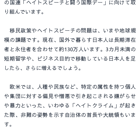
の国連「ヘイトスピーチと闘う国際デー」に向けて取
り組んでいます。
移民政策やヘイトスピーチの問題は、いまや地球規
模の課題です。現在、国外で暮らす日本人は長期滞在
者と永住者を合わせて約130万人います。3カ月未満の
短期留学や、ビジネス目的で移動している日本人を足
したら、さらに増えるでしょう。
欧米では、人種や民族など、特定の属性を持つ個人
や集団に対する偏見や憎悪で引き起こされる嫌がらせ
や暴力といった、いわゆる「ヘイトクライム」が起き
た際、非難の姿勢を示す自治体の首長や大統領もいま
す。