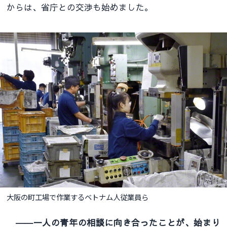
からは、省庁との交渉も始めました。
大阪の町工場で作業するベトナム人従業員ら
――一人の青年の相談に向き合ったことが、始まり