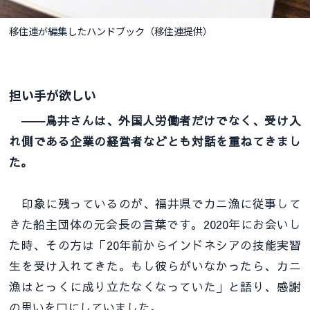
移住連が編集したハンドブック（移住連提供）
担い手が欲しい
――鳥井さんは、外国人労働者だけでなく、受け入
れ側である企業の経営者などとも対話を重ねてきまし
た。
印象に残っているのが、福井県でカニ漁に従事して
きた船主団体の元会長の言葉です。2020年にお会いし
た時、その方は「20年前からインドネシアの技能実習
生を受け入れてきた。もし彼らがいなかったら、カニ
漁はとっくに成り立たなくなっていた」と語り、感謝
の思いを口にしていました。