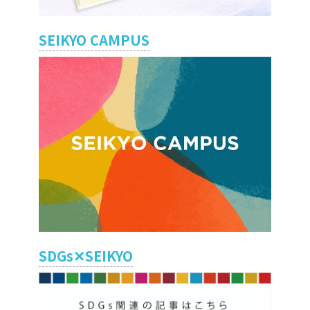
SEIKYO CAMPUS
SDGs✕SEIKYO