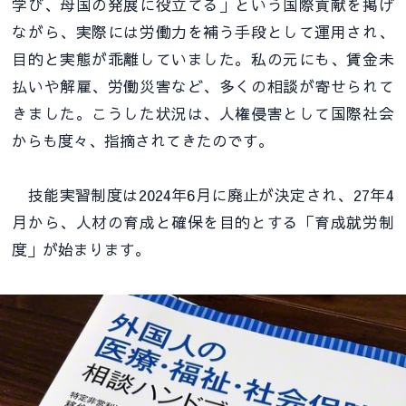
学び、母国の発展に役立てる」という国際貢献を掲げ
ながら、実際には労働力を補う手段として運用され、
目的と実態が乖離していました。私の元にも、賃金未
払いや解雇、労働災害など、多くの相談が寄せられて
きました。こうした状況は、人権侵害として国際社会
からも度々、指摘されてきたのです。
技能実習制度は2024年6月に廃止が決定され、27年4
月から、人材の育成と確保を目的とする「育成就労制
度」が始まります。