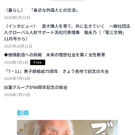
〈暮らし〉 「身近な外国人との交流」
2026年5月23日
〈インタビュー〉 良き隣人を育て、共に生きていく 一般社団法
人グローバル人財サポート浜松代表理事 堀永乃（「第三文明」
11月号から）
2025年10月31日
◆価値創造への挑戦 未来の理想社会を築く女性教育
2024年7月2日
「7・11」男子部結成75周年 きょう各地で記念の大会
2026年7月10日
白蓮グループが60周年記念の総会
2026年7月10日
動画