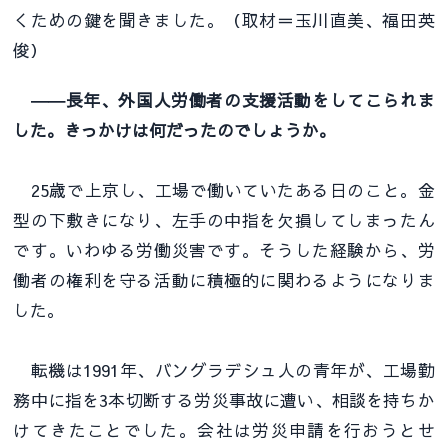
くための鍵を聞きました。（取材＝玉川直美、福田英
俊）
――長年、外国人労働者の支援活動をしてこられま
した。きっかけは何だったのでしょうか。
25歳で上京し、工場で働いていたある日のこと。金
型の下敷きになり、左手の中指を欠損してしまったん
です。いわゆる労働災害です。そうした経験から、労
働者の権利を守る活動に積極的に関わるようになりま
した。
転機は1991年、バングラデシュ人の青年が、工場勤
務中に指を3本切断する労災事故に遭い、相談を持ちか
けてきたことでした。会社は労災申請を行おうとせ