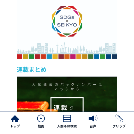
連載まとめ
トップ
動画
人間革命検索
音声
クリップ