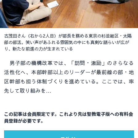
古茂田さん（右から2人目）が部長を務める東京の杉並総区・太陽
部の部活。笑い声があふれる雰囲気の中にも真剣な語らいが広が
り、新たな前進の力が生まれている
男子部の機構改革では、「訪問・激励」のさらなる
活性化へ、本部幹部以上のリーダーが最前線の部・地
区幹部も担う体制づくりを進めている。ここでは、率
先して取り組みを…
この記事は会員限定です。これより先は聖教電子版への有料会
員登録が必要です。