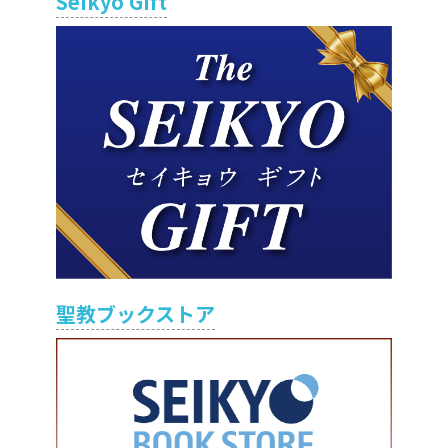
Seikyo Gift
聖教ブックストア