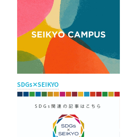
SDGs✕SEIKYO