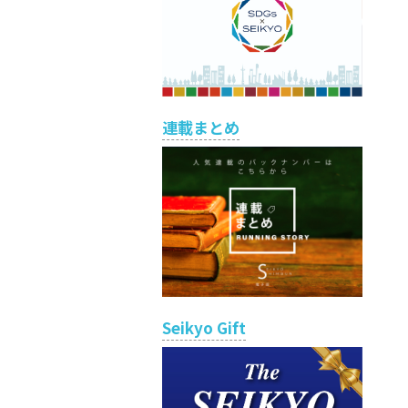
連載まとめ
Seikyo Gift