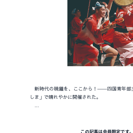
新時代の暁鐘を、ここから！――四国青年部主催の「
しま」で晴れやかに開催された。
…
この記事は会員限定です