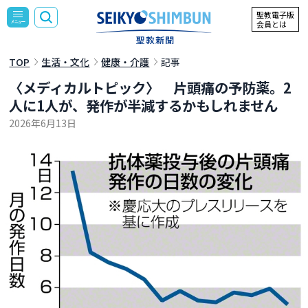
聖教電子版
会員とは
TOP
生活・文化
健康・介護
記事
〈メディカルトピック〉 片頭痛の予防薬。2
人に1人が、発作が半減するかもしれません
2026年6月13日