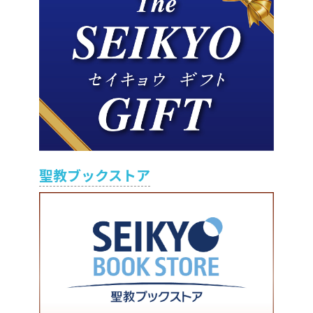
聖教ブックストア