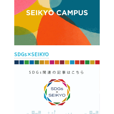
SDGs✕SEIKYO