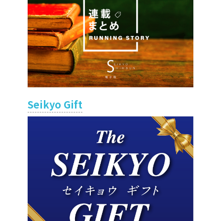
Seikyo Gift