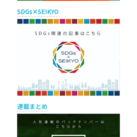
SDGs✕SEIKYO
連載まとめ