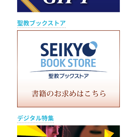
聖教ブックストア
デジタル特集