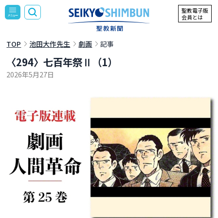
聖教電子版
会員とは
TOP
池田大作先生
劇画
記事
〈294〉七百年祭Ⅱ（1）
2026年5月27日