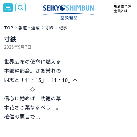
聖教電子版
会員とは
TOP
報道・連載
寸鉄
記事
寸鉄
2025年9月7日
世界広布の使命に燃える
本部幹部会。さあ誉れの
同志と「11・15」「11・18」へ
◇
信心に励めば「功徳の草
木花さき菓なるべし」。
確信の題目で…