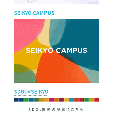
SEIKYO CAMPUS
SDGs✕SEIKYO