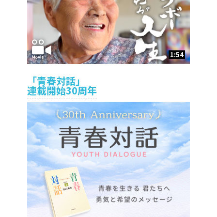
1:54
「青春対話」
連載開始30周年